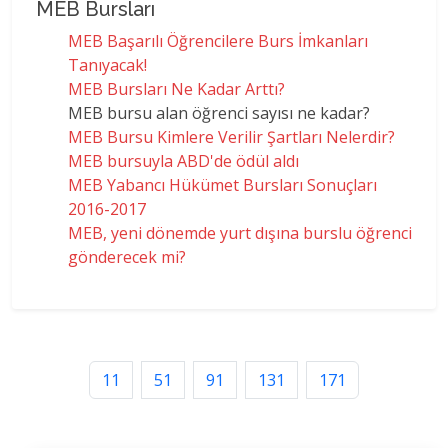
MEB Bursları
MEB Başarılı Öğrencilere Burs İmkanları
Tanıyacak!
MEB Bursları Ne Kadar Arttı?
MEB bursu alan öğrenci sayısı ne kadar?
MEB Bursu Kimlere Verilir Şartları Nelerdir?
MEB bursuyla ABD'de ödül aldı
MEB Yabancı Hükümet Bursları Sonuçları
2016-2017
MEB, yeni dönemde yurt dışına burslu öğrenci
gönderecek mi?
11
51
91
131
171