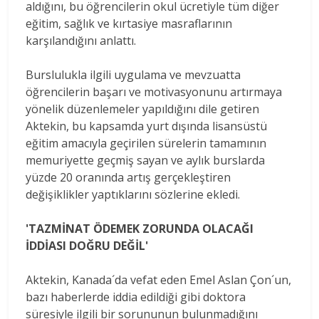
aldığını, bu öğrencilerin okul ücretiyle tüm diğer
eğitim, sağlık ve kırtasiye masraflarının
karşılandığını anlattı.
Burslulukla ilgili uygulama ve mevzuatta
öğrencilerin başarı ve motivasyonunu artırmaya
yönelik düzenlemeler yapıldığını dile getiren
Aktekin, bu kapsamda yurt dışında lisansüstü
eğitim amacıyla geçirilen sürelerin tamamının
memuriyette geçmiş sayan ve aylık burslarda
yüzde 20 oranında artış gerçekleştiren
değişiklikler yaptıklarını sözlerine ekledi.
'TAZMİNAT ÖDEMEK ZORUNDA OLACAĞI
İDDİASI DOĞRU DEĞİL'
Aktekin, Kanada´da vefat eden Emel Aslan Çon´un,
bazı haberlerde iddia edildiği gibi doktora
süresiyle ilgili bir sorununun bulunmadığını