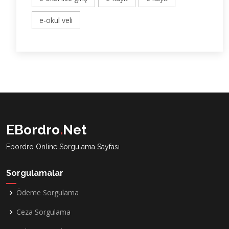
e-okul veli
EBordro
.
Net
Ebordro Online Sorgulama Sayfası
Sorgulamalar
Ödeme Sorgulama
Ceza Sorgulama