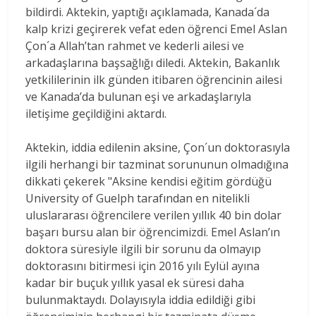
bildirdi. Aktekin, yaptığı açıklamada, Kanada´da
kalp krizi geçirerek vefat eden öğrenci Emel Aslan
Çon´a Allah’tan rahmet ve kederli ailesi ve
arkadaşlarına başsağlığı diledi. Aktekin, Bakanlık
yetkililerinin ilk günden itibaren öğrencinin ailesi
ve Kanada’da bulunan eşi ve arkadaşlarıyla
iletişime geçildiğini aktardı.
Aktekin, iddia edilenin aksine, Çon´un doktorasıyla
ilgili herhangi bir tazminat sorununun olmadığına
dikkati çekerek "Aksine kendisi eğitim gördüğü
University of Guelph tarafından en nitelikli
uluslararası öğrencilere verilen yıllık 40 bin dolar
başarı bursu alan bir öğrencimizdi. Emel Aslan’ın
doktora süresiyle ilgili bir sorunu da olmayıp
doktorasını bitirmesi için 2016 yılı Eylül ayına
kadar bir buçuk yıllık yasal ek süresi daha
bulunmaktaydı. Dolayısıyla iddia edildiği gibi