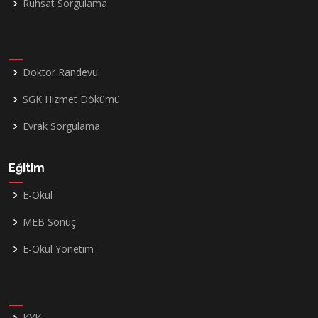
Ruhsat Sorgulama
Doktor Randevu
SGK Hizmet Dökümü
Evrak Sorgulama
Eğitim
E-Okul
MEB Sonuç
E-Okul Yönetim
KYK