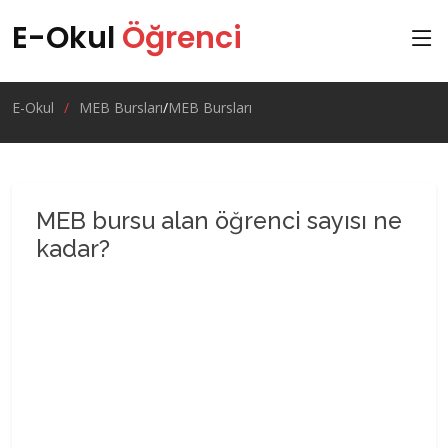
E-Okul
Öğrenci
E-Okul
MEB Bursları
MEB Bursları
MEB bursu alan öğrenci sayısı ne
kadar?