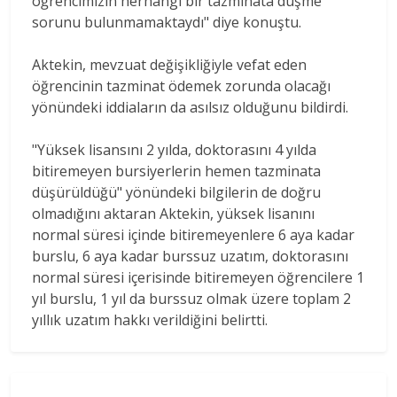
öğrencimizin herhangi bir tazminata düşme
sorunu bulunmamaktaydı" diye konuştu.
Aktekin, mevzuat değişikliğiyle vefat eden
öğrencinin tazminat ödemek zorunda olacağı
yönündeki iddiaların da asılsız olduğunu bildirdi.
"Yüksek lisansını 2 yılda, doktorasını 4 yılda
bitiremeyen bursiyerlerin hemen tazminata
düşürüldüğü" yönündeki bilgilerin de doğru
olmadığını aktaran Aktekin, yüksek lisanını
normal süresi içinde bitiremeyenlere 6 aya kadar
burslu, 6 aya kadar burssuz uzatım, doktorasını
normal süresi içerisinde bitiremeyen öğrencilere 1
yıl burslu, 1 yıl da burssuz olmak üzere toplam 2
yıllık uzatım hakkı verildiğini belirtti.